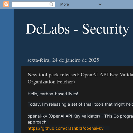
DcLabs - Security
sexta-feira, 24 de janeiro de 2025
New tool pack released: OpenAI API Key Validat
Organization Fetcher)
Hello, carbon-based lives!
Today, I'm releasing a set of small tools that might he
openai-kv (OpenAI API Key Validator) - This Go progra
approach.
https://github.com/crashbrz/openai-kv