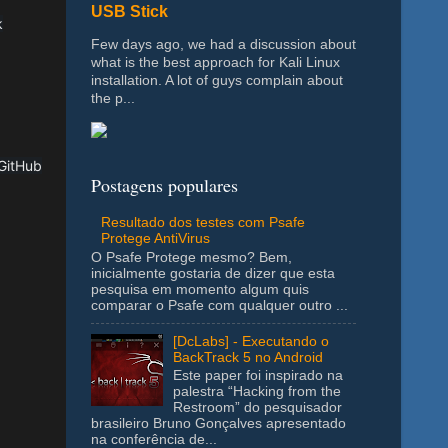
USB Stick
k
Few days ago, we had a discussion about
what is the best approach for Kali Linux
installation. A lot of guys complain about
the p...
 GitHub
Postagens populares
Resultado dos testes com Psafe
Protege AntiVirus
O Psafe Protege mesmo? Bem,
inicialmente gostaria de dizer que esta
pesquisa em momento algum quis
comparar o Psafe com qualquer outro ...
[DcLabs] - Executando o
BackTrack 5 no Android
Este paper foi inspirado na
palestra “Hacking from the
Restroom” do pesquisador
brasileiro Bruno Gonçalves apresentado
na conferência de...