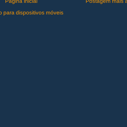
Página inicial
Postagem mais a
o para dispositivos móveis