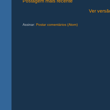
Postagem mais recente
Ver versã
Assinar:
Postar comentários (Atom)