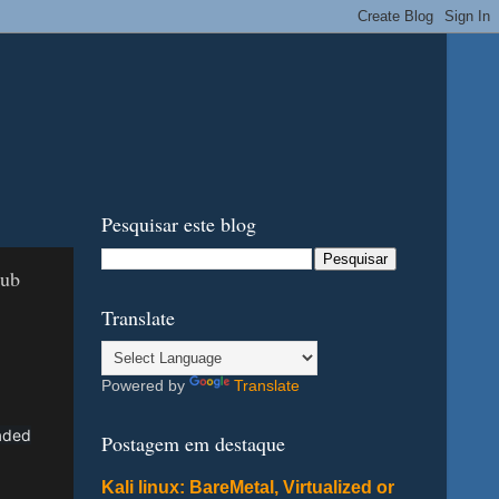
Pesquisar este blog
Hub
Translate
Powered by
Translate
eaded
Postagem em destaque
Kali linux: BareMetal, Virtualized or