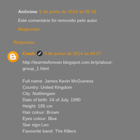
Anônimo
5 de junho de 2014 às 06:26
Este comentário foi removido pelo autor.
Responder
Respostas
Crash
5 de junho de 2014 às 09:27
http://teamtwforever.blogspot.com.br/p/about-
group_1.html
Full name: James Kevin McGuiness
Country: United Kingdom
City: Notthingam
Date of birth: 24 of July, 1990
Height: 185 cm
Hair colour: Brown
Eyes colour: Blue
Star sign:Leo
Favourite band: The Killers