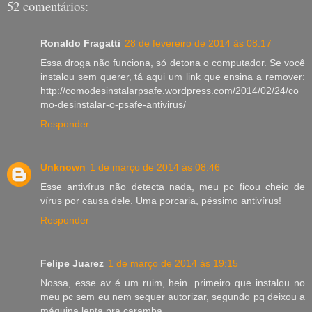
52 comentários:
Ronaldo Fragatti
28 de fevereiro de 2014 às 08:17
Essa droga não funciona, só detona o computador. Se você
instalou sem querer, tá aqui um link que ensina a remover:
http://comodesinstalarpsafe.wordpress.com/2014/02/24/co
mo-desinstalar-o-psafe-antivirus/
Responder
Unknown
1 de março de 2014 às 08:46
Esse antivírus não detecta nada, meu pc ficou cheio de
vírus por causa dele. Uma porcaria, péssimo antivírus!
Responder
Felipe Juarez
1 de março de 2014 às 19:15
Nossa, esse av é um ruim, hein. primeiro que instalou no
meu pc sem eu nem sequer autorizar, segundo pq deixou a
máquina lenta pra caramba.