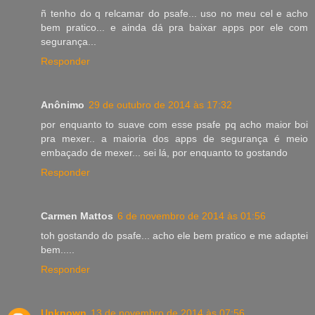
ñ tenho do q relcamar do psafe... uso no meu cel e acho
bem pratico... e ainda dá pra baixar apps por ele com
segurança...
Responder
Anônimo
29 de outubro de 2014 às 17:32
por enquanto to suave com esse psafe pq acho maior boi
pra mexer.. a maioria dos apps de segurança é meio
embaçado de mexer... sei lá, por enquanto to gostando
Responder
Carmen Mattos
6 de novembro de 2014 às 01:56
toh gostando do psafe... acho ele bem pratico e me adaptei
bem.....
Responder
Unknown
13 de novembro de 2014 às 07:56