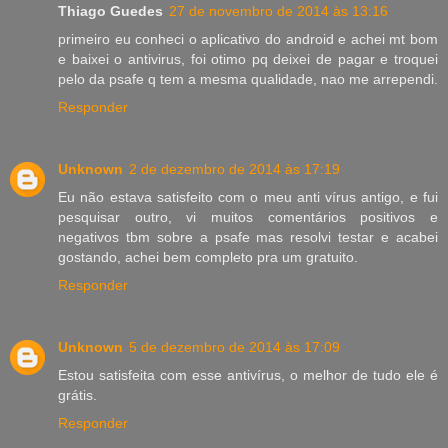
Thiago Guedes
27 de novembro de 2014 às 13:16
primeiro eu conheci o aplicativo do android e achei mt bom
e baixei o antivirus, foi otimo pq deixei de pagar e troquei
pelo da psafe q tem a mesma qualidade, nao me arrependi.
Responder
Unknown
2 de dezembro de 2014 às 17:19
Eu não estava satisfeito com o meu anti vírus antigo, e fui
pesquisar outro, vi muitos comentários positivos e
negativos tbm sobre a psafe mas resolvi testar e acabei
gostando, achei bem completo pra um gratuito.
Responder
Unknown
5 de dezembro de 2014 às 17:09
Estou satisfeita com esse antivírus, o melhor de tudo ele é
grátis.
Responder