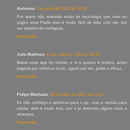
Anônimo
3 de abril de 2015 às 18:50
Pra quem não entende muito de tecnologia que nem eu
sugiro esse Psafe pois é muito fácil de lidar com ele, por
ser intuitivo de configurar...
Responder
Julia Matheus
11 de maio de 2015 às 16:19
Baixei esse app no celular, e vi o quanto é pratico, antes
pagava por antivírus no pc, agora uso ele, grátis e eficaz.
Responder
Felipe Machado
28 de julho de 2015 às 12:14
Eu não conheço o antivírus para o pc, mas a versão para
celular dele é muito boa, uso e já detectou alguns vírus e
ameaças.
Responder