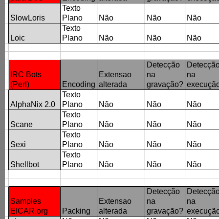
Texto
SlowLoris
Plano
Não
Não
Não
Texto
Loic
Plano
Não
Não
Não
Detecção
Detecçã
IRC Bots
Extensao
na
na
(Perl)
Encoding
alterada
gravação?
execuçã
Texto
AlphaNix 2.0
Plano
Não
Não
Não
Texto
Scane
Plano
Não
Não
Não
Texto
Sexi
Plano
Não
Não
Não
Texto
Shellbot
Plano
Não
Não
Não
Detecção
Detecçã
Samples
Extensao
na
na
EICAR.org
Packing
alterada
gravação?
execuçã