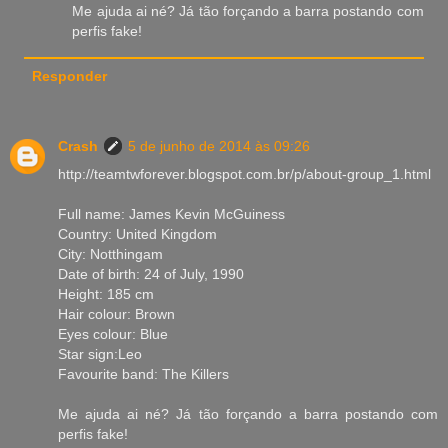
Me ajuda ai né? Já tão forçando a barra postando com
perfis fake!
Responder
Crash
5 de junho de 2014 às 09:26
http://teamtwforever.blogspot.com.br/p/about-group_1.html
Full name: James Kevin McGuiness
Country: United Kingdom
City: Notthingam
Date of birth: 24 of July, 1990
Height: 185 cm
Hair colour: Brown
Eyes colour: Blue
Star sign:Leo
Favourite band: The Killers
Me ajuda ai né? Já tão forçando a barra postando com
perfis fake!