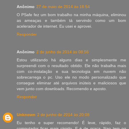
Anônimo
27 de maio de 2014 às 18:54
O PSafe fez um bom trabalho na minha máquina, eliminou
as ameaças e também tá servindo como um bom
acelerador de internet. Eu usei e aprovei.
Responder
Anônimo
2 de junho de 2014 às 08:56
Estou utilizando há alguns dias e simplesmente me
surpreendi com o resultado obtido. Ele não trabalha mais
com co-instalação e sua tecnologia em nuvem não
sobrecarrega o pc. Uso ele no modo personalizado que
consegue eliminar até arquivos inúteis e maliciosos que
vem junto com downloads. Recomendo e aposto.
Responder
Unknown
2 de junho de 2014 às 20:08
Eu tenho e super recomendo! É leve, rápido, faz o
computador ficar mais rápido. E é de graça. Nao tem pq