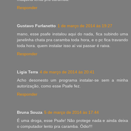
Responder
Gustavo Furlanetto
1 de março de 2014 às 19:27
mano, esse psafe instalou aqui do nada, fica subindo uma
janelinha chata pra caramba toda hora, e o pc fica travando
toda hora. quem instalar isso aí vai passar é raiva.
Responder
Ligia Terra
4 de março de 2014 às 20:41
Acho desonesto um programa instalar-se sem a minha
autorização, como esse Psafe fez.
Responder
Bruna Souza
5 de março de 2014 às 17:44
É uma droga, esse Psafe! Não protege nada e ainda deixa
o computador lento pra caramba. Ódio!!!