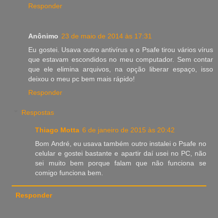
Responder
Anônimo
23 de maio de 2014 às 17:31
Eu gostei. Usava outro antivírus e o Psafe tirou vários vírus
que estavam escondidos no meu computador. Sem contar
que ele elimina arquivos, na opção liberar espaço, isso
deixou o meu pc bem mais rápido!
Responder
Respostas
Thiago Motta
6 de janeiro de 2015 às 20:42
Bom André, eu usava também outro instalei o Psafe no
celular e gostei bastante e apartir daí usei no PC, não
sei muito bem porque falam que não funciona se
comigo funciona bem.
Responder