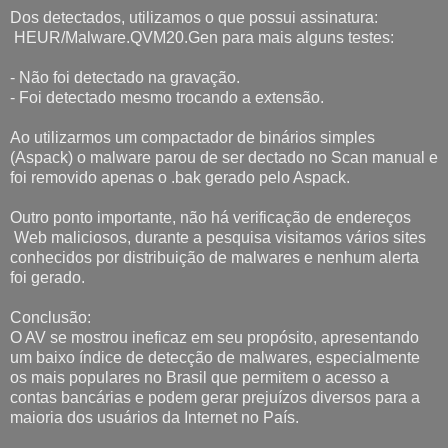
Dos detectados, utilizamos o que possui assinatura:
HEUR/Malware.QVM20.Gen para mais alguns testes:
- Não foi detectado na gravação.
- Foi detectado mesmo trocando a extensão.
Ao utilizarmos um compactador de binários simples
(Aspack) o malware parou de ser dectado no Scan manual e
foi removido apenas o .bak gerado pelo Aspack.
Outro ponto importante, não há verificação de endereços
Web maliciosos, durante a pesquisa visitamos vários sites
conhecidos por distribuição de malwares e nenhum alerta
foi gerado.
Conclusão:
O AV se mostrou ineficaz em seu propósito, apresentando 
um baixo índice de detecção de malwares, especialmente 
os mais populares no Brasil que permitem o acesso a 
contas bancárias e podem gerar prejuízos diversos para a 
maioria dos usuários da Internet no País. 